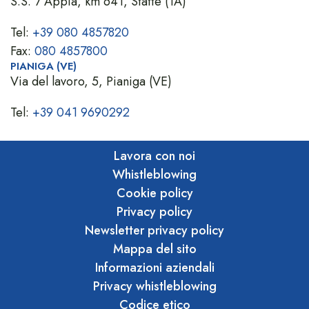
S.S. 7 Appia, km 641, Statte (TA)
Tel:
+39 080 4857820
Fax:
080 4857800
PIANIGA (VE)
Via del lavoro, 5, Pianiga (VE)
Tel:
+39 041 9690292
Lavora con noi
Whistleblowing
Cookie policy
Privacy policy
Newsletter privacy policy
Mappa del sito
Informazioni aziendali
Privacy whistleblowing
Codice etico