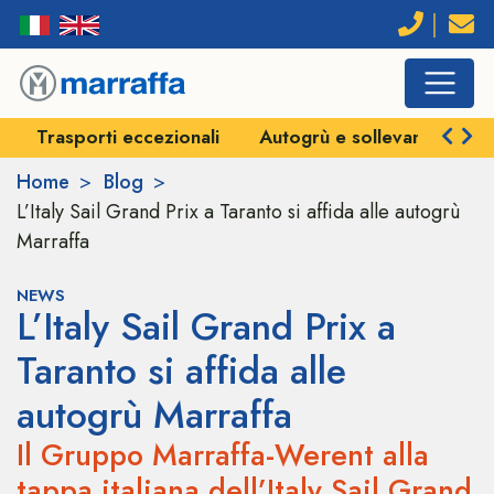
Trasporti eccezionali
Autogrù e sollevamenti
Vei
Home
Blog
L’Italy Sail Grand Prix a Taranto si affida alle autogrù
Marraffa
NEWS
L’Italy Sail Grand Prix a
Taranto si affida alle
autogrù Marraffa
Il Gruppo Marraffa-Werent alla
tappa italiana dell’Italy Sail Grand