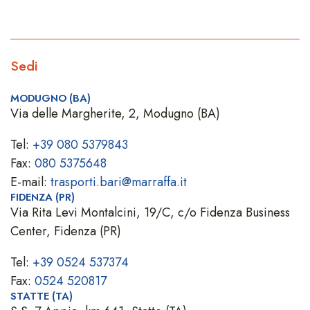
Sedi
MODUGNO (BA)
Via delle Margherite, 2, Modugno (BA)
Tel:
+39 080 5379843
Fax:
080 5375648
E-mail:
trasporti.bari@marraffa.it
FIDENZA (PR)
Via Rita Levi Montalcini, 19/C, c/o Fidenza Business
Center, Fidenza (PR)
Tel:
+39 0524 537374
Fax:
0524 520817
STATTE (TA)