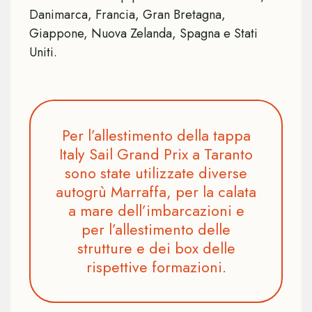
Danimarca, Francia, Gran Bretagna,
Giappone, Nuova Zelanda, Spagna e Stati
Uniti.
Per l’allestimento della tappa
Italy Sail Grand Prix a Taranto
sono state utilizzate diverse
autogrù Marraffa, per la calata
a mare dell’imbarcazioni e
per l’allestimento delle
strutture e dei box delle
rispettive formazioni.