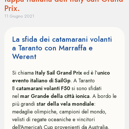
Prix.
11 Giugno 2021
La sfida dei catamarani volanti
a Taranto con Marraffa e
Werent
Si chiama
Italy Sail Grand Prix
ed è l’
unico
evento italiano di SailGp
. A Taranto
8
catamarani volanti F50
si sono sfidati
nel
mar Grande della città ionica
. A bordo le
più grandi
star della vela mondiale
:
medaglie olimpiche, campioni del mondo,
velisti di regate oceaniche e vincitori
dell'America's Cup provenienti da Australia,