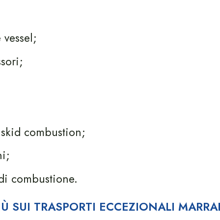
 vessel;
sori;
 skid combustion;
i;
di combustione.
PIÙ SUI TRASPORTI ECCEZIONALI MARRA