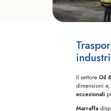
Traspor
industr
Il settore
Oil 
dimensioni e, 
eccezionali
pe
Marraffa
disp