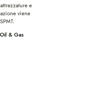
attrezzature e
tazione viene
e SPMT.
 Oil & Gas