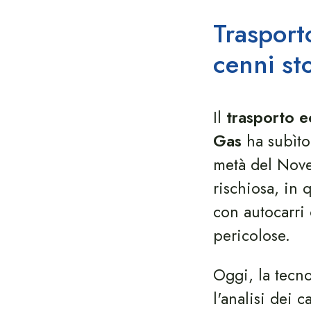
Trasport
cenni sto
Il
trasporto e
Gas
ha subìto
metà del Nove
rischiosa, in 
con autocarri
pericolose.
Oggi, la tecno
l'analisi dei 