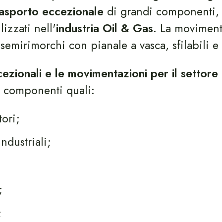
rasporto eccezionale
di grandi componenti, 
lizzati nell'
industria Oil & Gas
. La movimen
 semirimorchi con pianale a vasca, sfilabili 
cezionali e le movimentazioni per il settore
componenti quali:
ori;
industriali;
;
;