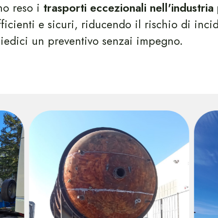
no reso i
trasporti eccezionali nell'industria
ficienti e sicuri, riducendo il rischio di inci
chiedici un preventivo senzai impegno.