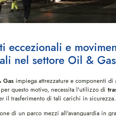
ti eccezionali e movimen
iali nel settore Oil & Gas
& Gas
impiega attrezzature e componenti di 
per questo motivo, necessita l'utilizzo di
tra
r il trasferimento di tali carichi in sicurezza.
one di un parco mezzi all'avanguardia in gr