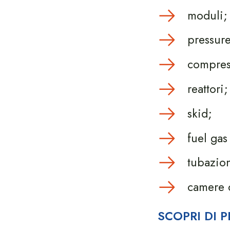
moduli;
pressure
compres
reattori;
skid;
fuel gas
tubazion
camere 
SCOPRI DI 