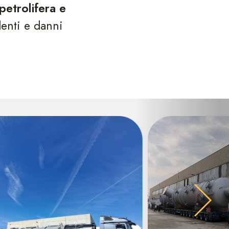
 petrolifera e
denti e danni