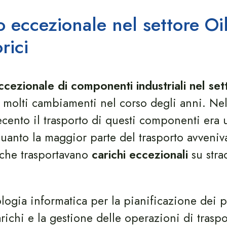
o eccezionale nel settore Oi
rici
ccezionale di componenti industriali nel set
 molti cambiamenti nel corso degli anni. Ne
cento il trasporto di questi componenti era 
quanto la maggior parte del trasporto avveniva
 che trasportavano
carichi eccezionali
su strad
logia informatica per la pianificazione dei p
carichi e la gestione delle operazioni di traspo