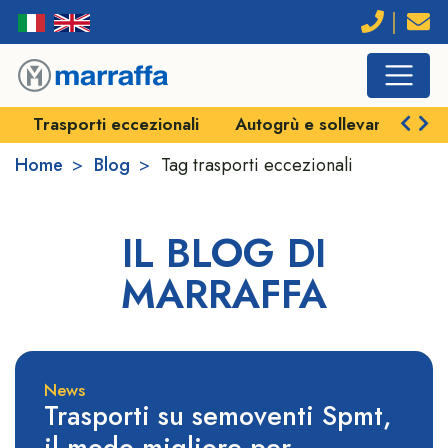
Trasporti eccezionali
Autogrù e sollevamenti
Home
Blog
Tag
trasporti eccezionali
IL BLOG DI
MARRAFFA
News
Trasporti su semoventi Spmt,
il modo migliore per