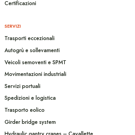
Certificazioni
SERVIZI
Trasporti eccezionali
Autogrù e sollevamenti
Veicoli semoventi e SPMT
Movimentazioni industriali
Servizi portuali
Spedizioni e logistica
Trasporto eolico
Girder bridge system
Hydraulic gantry cranes – Cavallette