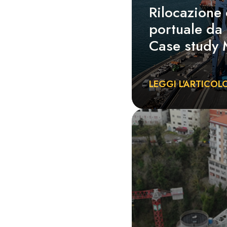
Rilocazione 
portuale da 
Case study 
LEGGI L'ARTICOL