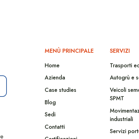
MENÙ PRINCIPALE
SERVIZI
Home
Trasporti e
Azienda
Autogrù e s
Case studies
Veicoli sem
SPMT
Blog
Movimentaz
Sedi
industriali
Contatti
Servizi port
te