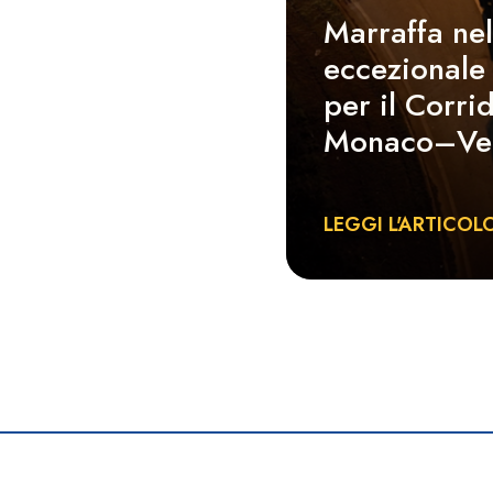
Marraffa nel
eccezionale
per il Corri
Monaco–Ve
LEGGI L'ARTICOL