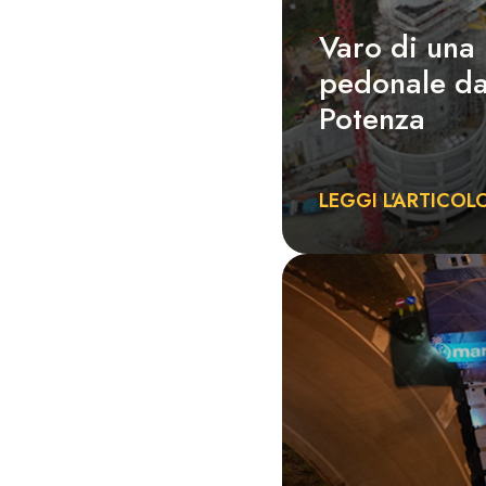
Varo di una 
pedonale da
Potenza
LEGGI L'ARTICOL