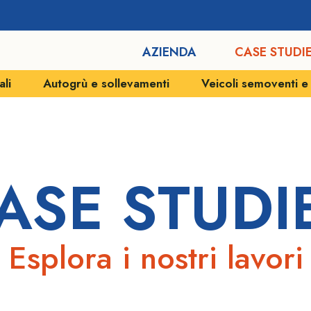
AZIENDA
CASE STUDI
levamenti
Veicoli semoventi e SPMT
Movimenta
ASE STUDI
Esplora i nostri lavori