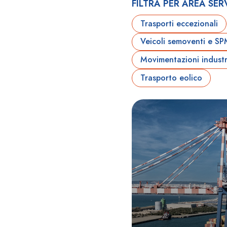
FILTRA PER AREA SERV
Trasporti eccezionali
Veicoli semoventi e S
Movimentazioni industri
Trasporto eolico