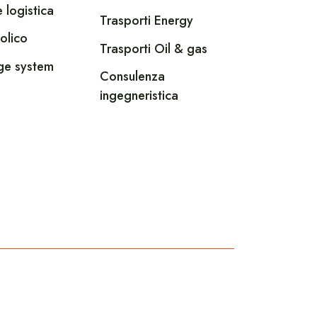
 logistica
Trasporti Energy
olico
Trasporti Oil & gas
ge system
Consulenza
ingegneristica