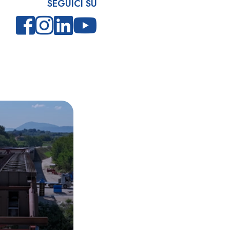
SEGUICI SU