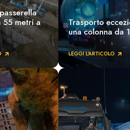
passerella
 55 metri a
Trasporto eccezi
una colonna da 1
O
LEGGI L'ARTICOLO