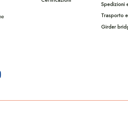
Certificazioni
Spedizioni e
Trasporto e
he
Girder brid