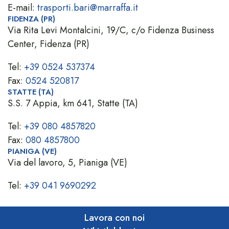
E-mail:
trasporti.bari@marraffa.it
FIDENZA (PR)
Via Rita Levi Montalcini, 19/C, c/o Fidenza Business
Center, Fidenza (PR)
Tel:
+39 0524 537374
Fax:
0524 520817
STATTE (TA)
S.S. 7 Appia, km 641, Statte (TA)
Tel:
+39 080 4857820
Fax:
080 4857800
PIANIGA (VE)
Via del lavoro, 5, Pianiga (VE)
Tel:
+39 041 9690292
Lavora con noi