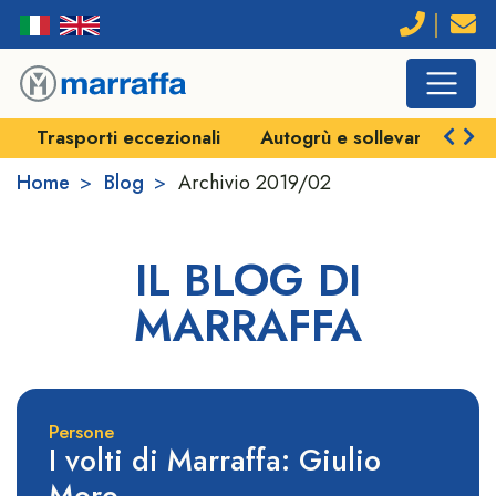
Trasporti eccezionali
Autogrù e sollevamenti
Home
Blog
Archivio
2019/02
IL BLOG DI
MARRAFFA
Persone
I volti di Marraffa: Giulio
Moro