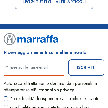
LEGGI TUTTI GLI ALTRI ARTICOLI
Ricevi aggiornamenti sulle ultime novità
ISCRIVITI
Autorizzo al trattamento dei miei dati personali in
ottemperanza all'
informativa privacy
* con finalità di rispondere alle richieste inviate
con finalità indagini statistiche e ricerche di