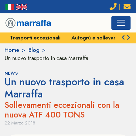
Trasporti eccezionali
Autogrù e sollevamenti
Home
Blog
Un nuovo trasporto in casa Marraffa
NEWS
Un nuovo trasporto in casa
Marraffa
Sollevamenti eccezionali con la
nuova ATF 400 TONS
22 Marzo 2018