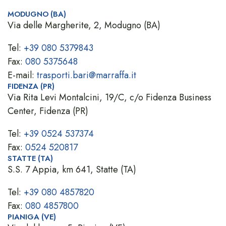
MODUGNO (BA)
Via delle Margherite, 2, Modugno (BA)
Tel:
+39 080 5379843
Fax:
080 5375648
E-mail:
trasporti.bari@marraffa.it
FIDENZA (PR)
Via Rita Levi Montalcini, 19/C, c/o Fidenza Business
Center, Fidenza (PR)
Tel:
+39 0524 537374
Fax:
0524 520817
STATTE (TA)
S.S. 7 Appia, km 641, Statte (TA)
Tel:
+39 080 4857820
Fax:
080 4857800
PIANIGA (VE)