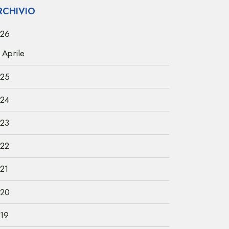
RCHIVIO
26
Aprile
25
24
23
22
21
20
19