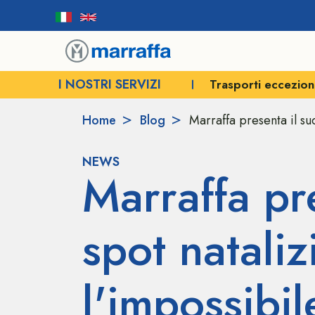
I NOSTRI SERVIZI
Trasporti eccezion
Home
Blog
Marraffa presenta il su
NEWS
Marraffa pr
spot natali
l'impossibil