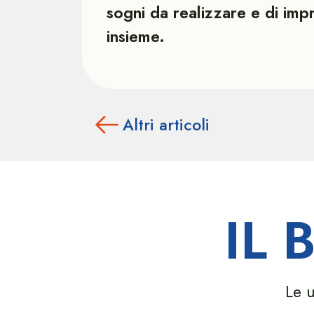
sogni da realizzare e di imp
insieme.
Altri articoli
IL
Le u