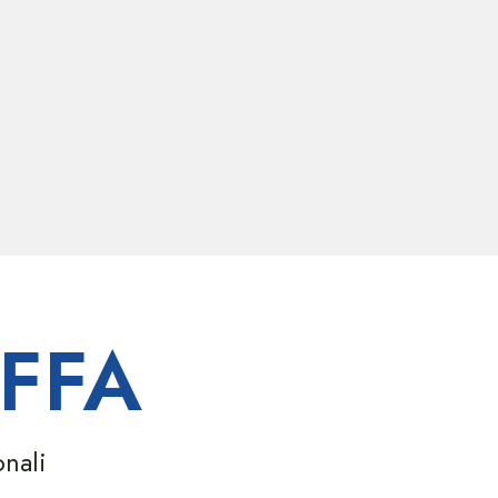
FFA
onali