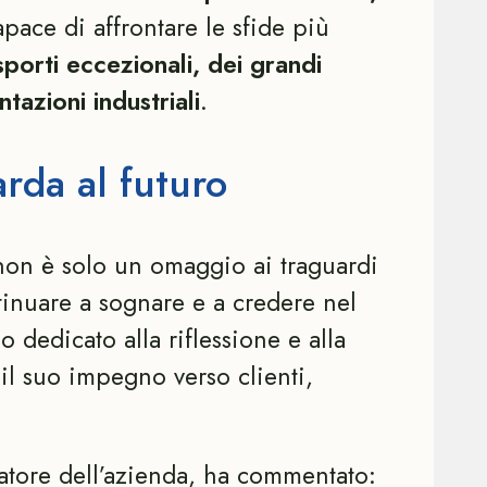
apace di affrontare le sfide più
porti eccezionali, dei grandi
azioni industriali
.
rda al futuro
 non è solo un omaggio ai traguardi
tinuare a sognare e a credere nel
o dedicato alla riflessione e alla
 il suo impegno verso clienti,
atore dell’azienda, ha commentato: