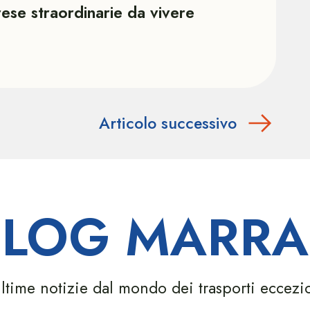
rese straordinarie da vivere
Articolo successivo
 BLOG MARRA
ltime notizie dal mondo dei trasporti eccezi