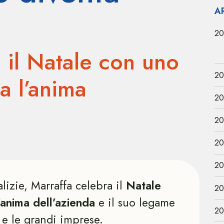
A
20
 il Natale con uno
20
a l’anima
20
20
20
20
talizie, Marraffa celebra il
Natale
20
’anima dell’azienda
e il suo legame
20
 e le grandi imprese.