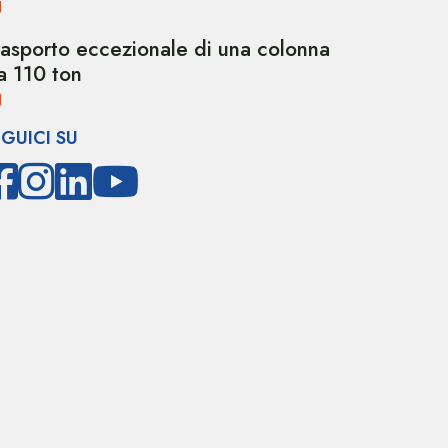
rasporto eccezionale di una colonna
a 110 ton
EGUICI SU