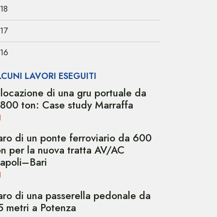
18
17
16
LCUNI LAVORI ESEGUITI
ilocazione di una gru portuale da
.800 ton: Case study Marraffa
aro di un ponte ferroviario da 600
on per la nuova tratta AV/AC
apoli–Bari
aro di una passerella pedonale da
5 metri a Potenza