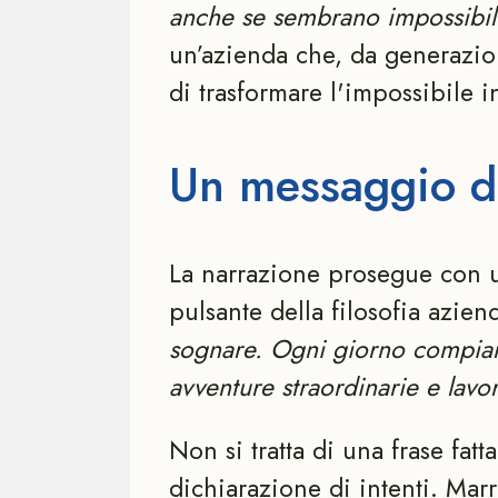
anche se sembrano impossibil
un’azienda che, da generazio
di trasformare l'impossibile i
Un messaggio di
La narrazione prosegue con un
pulsante della filosofia azien
sognare. Ogni giorno compiam
avventure straordinarie e lavor
Non si tratta di una frase fat
dichiarazione di intenti. Mar