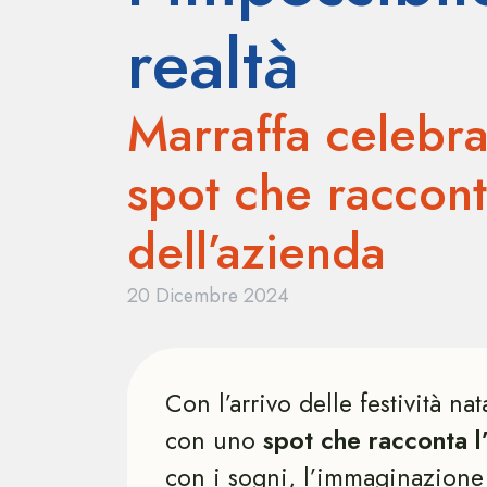
realtà
Marraffa celebra
spot che raccont
dell’azienda
20 Dicembre 2024
Con l’arrivo delle festività na
con uno
spot che racconta l
con i sogni, l’immaginazione