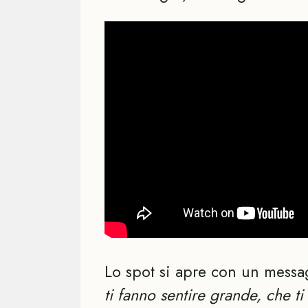
Lo spot si apre con un messag
ti fanno sentire grande, che t