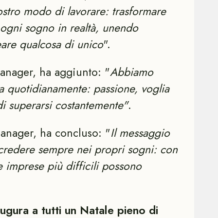
ostro modo di lavorare: trasformare
 ogni sogno in realtà, unendo
reare qualcosa di unico
".
Manager, ha aggiunto: "
Abbiamo
ra quotidianamente: passione, voglia
 di superarsi costantemente"
.
Manager, ha concluso: "
Il messaggio
credere sempre nei propri sogni: con
e imprese più difficili possono
gura a tutti un Natale pieno di