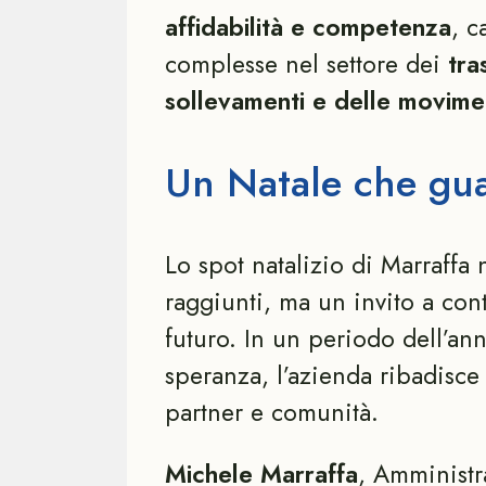
affidabilità e competenza
, c
complesse nel settore dei
tras
sollevamenti e delle moviment
Un Natale che gua
Lo spot natalizio di Marraffa
raggiunti, ma un invito a con
futuro. In un periodo dell’ann
speranza, l’azienda ribadisce
partner e comunità.
Michele Marraffa
, Amministr