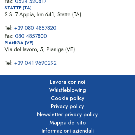
Fax:
0524 520817
STATTE (TA)
S.S. 7 Appia, km 641, Statte (TA)
Tel:
+39 080 4857820
Fax:
080 4857800
PIANIGA (VE)
Via del lavoro, 5, Pianiga (VE)
Tel:
+39 041 9690292
Lavora con noi
Whistleblowing
Cookie policy
Privacy policy
Newsletter privacy policy
Mappa del sito
Informazioni aziendali