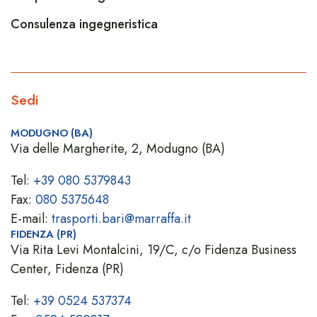
Consulenza ingegneristica
Sedi
MODUGNO (BA)
Via delle Margherite, 2, Modugno (BA)
Tel:
+39 080 5379843
Fax:
080 5375648
E-mail:
trasporti.bari@marraffa.it
FIDENZA (PR)
Via Rita Levi Montalcini, 19/C, c/o Fidenza Business
Center, Fidenza (PR)
Tel:
+39 0524 537374