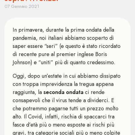
07 Gennaio 2021
In primavera, durante la prima ondata della
pandemia, noi italiani abbiamo scoperto di
saper essere “seri” (e questo è stato ricordato
di recente pure al premier inglese Boris
Johnson) e “uniti” più di quanto credessimo.
Oggi, dopo un’estate in cui abbiamo dissipato
con troppa imprevidenza la tregua appena
raggiunta, la
seconda ondata
ci rende
consapevoli che il virus tende a dividerci. E
che potremmo pagarne tutti un prezzo molto
alto. Il Covid, infatti, rischia di spaccarci tra
fasce d’età più o meno esposte ai rischi più
gravi, tra categorie sociali più o meno colpite