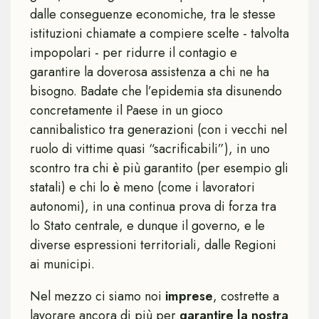
dalle conseguenze economiche, tra le stesse
istituzioni chiamate a compiere scelte - talvolta
impopolari - per ridurre il contagio e
garantire la doverosa assistenza a chi ne ha
bisogno. Badate che l’epidemia sta disunendo
concretamente il Paese in un gioco
cannibalistico tra generazioni (con i vecchi nel
ruolo di vittime quasi “sacrificabili”), in uno
scontro tra chi è più garantito (per esempio gli
statali) e chi lo è meno (come i lavoratori
autonomi), in una continua prova di forza tra
lo Stato centrale, e dunque il governo, e le
diverse espressioni territoriali, dalle Regioni
ai municipi.
Nel mezzo ci siamo noi
imprese
, costrette a
lavorare ancora di più per
garantire la nostra