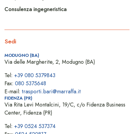
Consulenza ingegneristica
Sedi
MODUGNO (BA)
Via delle Margherite, 2, Modugno (BA)
Tel:
+39 080 5379843
Fax:
080 5375648
E-mail:
trasporti.bari@marraffa.it
FIDENZA (PR)
Via Rita Levi Montalcini, 19/C, c/o Fidenza Business
Center, Fidenza (PR)
Tel:
+39 0524 537374