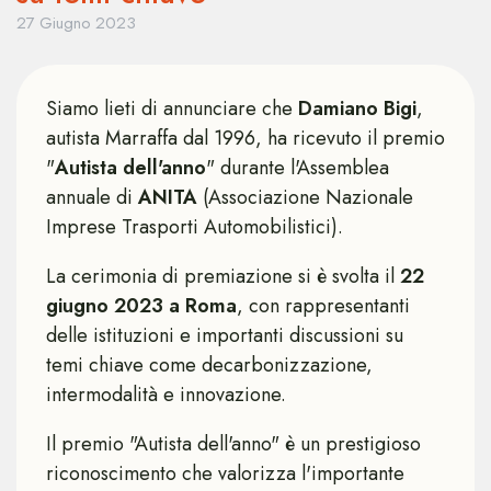
27 Giugno 2023
Siamo lieti di annunciare che
Damiano Bigi
,
autista Marraffa dal 1996, ha ricevuto il premio
"
Autista dell'anno
" durante l'Assemblea
annuale di
ANITA
(Associazione Nazionale
Imprese Trasporti Automobilistici).
La cerimonia di premiazione si è svolta il
22
giugno 2023 a Roma
, con rappresentanti
delle istituzioni e importanti discussioni su
temi chiave come decarbonizzazione,
intermodalità e innovazione.
Il premio "Autista dell'anno" è un prestigioso
riconoscimento che valorizza l'importante