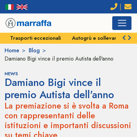
sporti eccezionali
Autogrù e sollevamenti
Veicol
Home
Blog
Damiano Bigi vince il premio Autista dell'anno
NEWS
Damiano Bigi vince il
premio Autista dell'anno
La premiazione si è svolta a Roma
con rappresentanti delle
istituzioni e importanti discussioni
su temi chiave