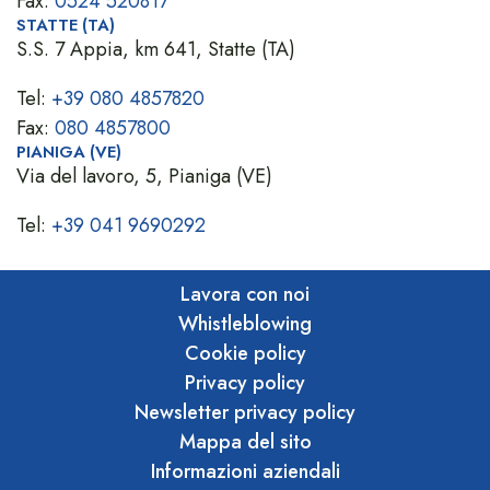
Fax:
0524 520817
STATTE (TA)
S.S. 7 Appia, km 641, Statte (TA)
Tel:
+39 080 4857820
Fax:
080 4857800
PIANIGA (VE)
Via del lavoro, 5, Pianiga (VE)
Tel:
+39 041 9690292
Lavora con noi
Whistleblowing
Cookie policy
Privacy policy
Newsletter privacy policy
Mappa del sito
Informazioni aziendali