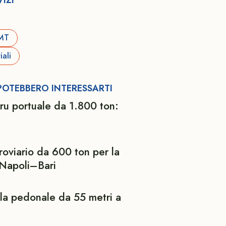
PMT
ali
 POTEBBERO INTERESSARTI
ru portuale da 1.800 ton:
roviario da 600 ton per la
 Napoli–Bari
lla pedonale da 55 metri a