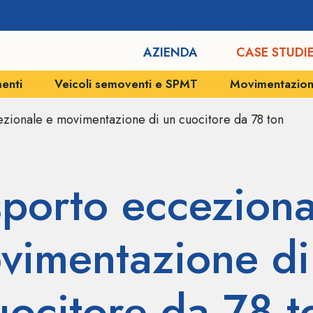
AZIENDA
CASE STUDI
enti
Veicoli semoventi e SPMT
Movimentazioni 
ezionale e movimentazione di un cuocitore da 78 ton
sporto ecceziona
vimentazione di
uocitore da 78 t