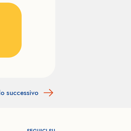
lo successivo
SEGUICI SU