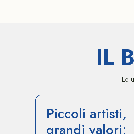
IL
Le u
Piccoli artisti,
grandi valori: