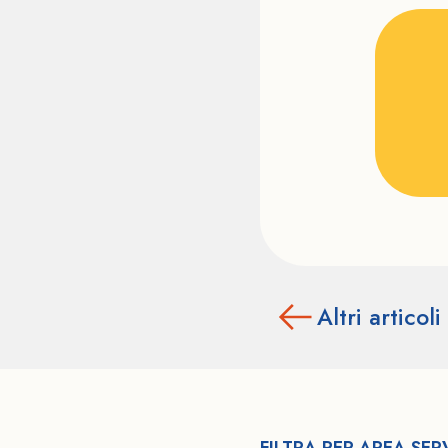
Altri articoli
FILTRA PER AREA SERV