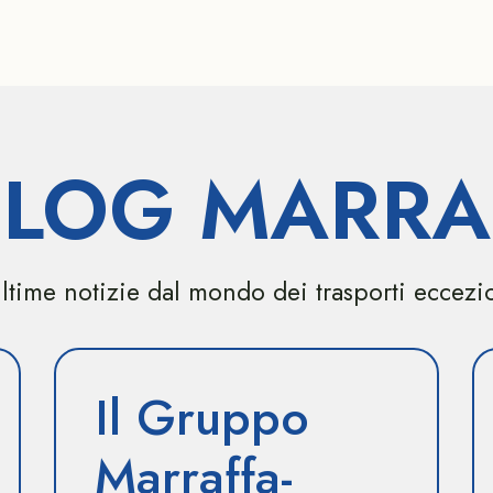
 BLOG MARRA
ltime notizie dal mondo dei trasporti eccezi
Il Gruppo
Marraffa-