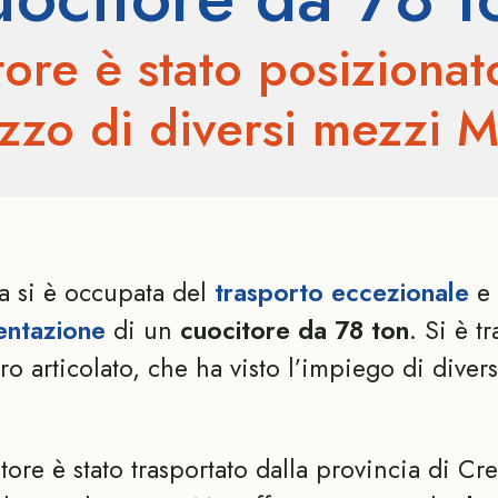
itore è stato posizionat
lizzo di diversi mezzi 
a si è occupata del
trasporto eccezionale
e 
ntazione
di un
cuocitore da 78 ton
. Si è tr
ro articolato, che ha visto l’impiego di divers
itore è stato trasportato dalla provincia di C