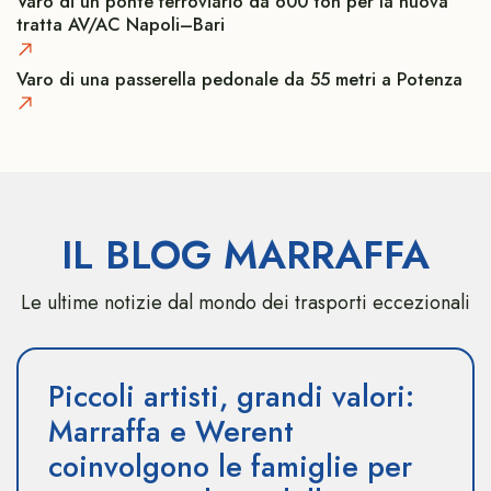
Varo di un ponte ferroviario da 600 ton per la nuova
tratta AV/AC Napoli–Bari
Varo di una passerella pedonale da 55 metri a Potenza
IL BLOG MARRAFFA
Le ultime notizie dal mondo dei trasporti eccezionali
Piccoli artisti, grandi valori:
Marraffa e Werent
coinvolgono le famiglie per