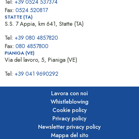
Tel:
+39 0524 537374
Fax:
0524 520817
STATTE (TA)
S.S. 7 Appia, km 641, Statte (TA)
Tel:
+39 080 4857820
Fax:
080 4857800
PIANIGA (VE)
Via del lavoro, 5, Pianiga (VE)
Tel:
+39 041 9690292
Lavora con noi
Whistleblowing
Cookie policy
Privacy policy
Newsletter privacy policy
Mappa del sito