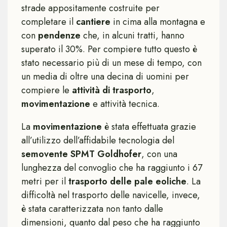
strade appositamente costruite per
completare il
cantiere
in cima alla montagna e
con
pendenze
che, in alcuni tratti, hanno
superato il 30%. Per compiere tutto questo è
stato necessario più di un mese di tempo, con
un media di oltre una decina di uomini per
compiere le
attività di trasporto
,
movimentazione
e attività tecnica.
La
movimentazione
è stata effettuata grazie
all’utilizzo dell’affidabile tecnologia del
semovente SPMT Goldhofer
, con una
lunghezza del convoglio che ha raggiunto i 67
metri per il
trasporto delle pale eoliche
. La
difficoltà nel trasporto delle navicelle, invece,
è stata caratterizzata non tanto dalle
dimensioni, quanto dal peso che ha raggiunto