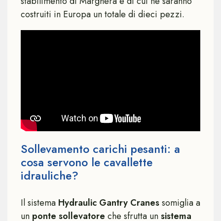
stabilimento di Marghera e di cui ne saranno
costruiti in Europa un totale di dieci pezzi.
Sollevamento carichi pesanti: a
cosa servono le cavallette
idrauliche?
Il sistema
Hydraulic Gantry Cranes
somiglia a
un
ponte sollevatore
che sfrutta un
sistema