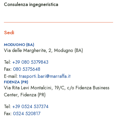
Consulenza ingegneristica
Sedi
MODUGNO (BA)
Via delle Margherite, 2, Modugno (BA)
Tel:
+39 080 5379843
Fax:
080 5375648
E-mail:
trasporti.bari@marraffa.it
FIDENZA (PR)
Via Rita Levi Montalcini, 19/C, c/o Fidenza Business
Center, Fidenza (PR)
Tel:
+39 0524 537374
Fax:
0524 520817