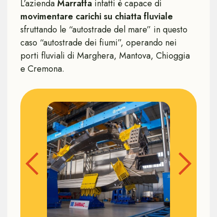
L’azienda
Marraffa
infatti è capace di
movimentare carichi su chiatta fluviale
sfruttando le “autostrade del mare” in questo
caso “autostrade dei fiumi”, operando nei
porti fluviali di Marghera, Mantova, Chioggia
e Cremona.