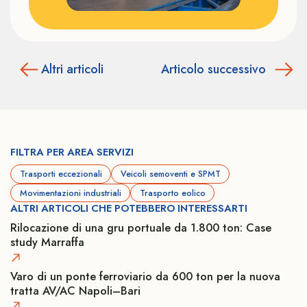
Altri articoli
Articolo successivo
FILTRA PER AREA SERVIZI
Trasporti eccezionali
Veicoli semoventi e SPMT
Movimentazioni industriali
Trasporto eolico
ALTRI ARTICOLI CHE POTEBBERO INTERESSARTI
Rilocazione di una gru portuale da 1.800 ton: Case
study Marraffa
Varo di un ponte ferroviario da 600 ton per la nuova
tratta AV/AC Napoli–Bari