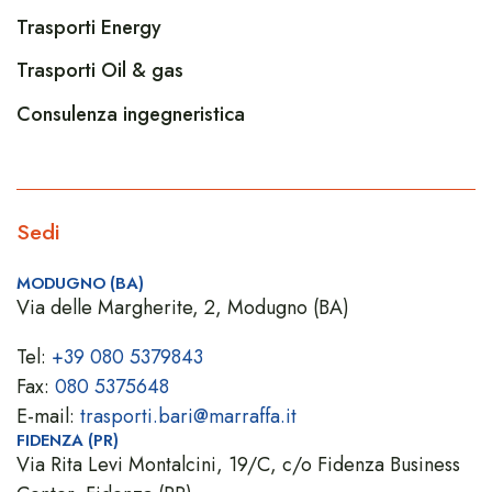
Trasporti Energy
Trasporti Oil & gas
Consulenza ingegneristica
Sedi
MODUGNO (BA)
Via delle Margherite, 2, Modugno (BA)
Tel:
+39 080 5379843
Fax:
080 5375648
E-mail:
trasporti.bari@marraffa.it
FIDENZA (PR)
Via Rita Levi Montalcini, 19/C, c/o Fidenza Business