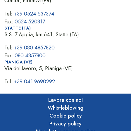
Center, Fidenza (PR)
Tel:
+39 0524 537374
Fax:
0524 520817
STATTE (TA)
S.S. 7 Appia, km 641, Statte (TA)
Tel:
+39 080 4857820
Fax:
080 4857800
PIANIGA (VE)
Via del lavoro, 5, Pianiga (VE)
Tel:
+39 041 9690292
Lavora con noi
Whistleblowing
Cookie policy
Privacy policy