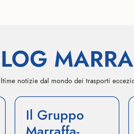
 BLOG MARRA
ltime notizie dal mondo dei trasporti eccezi
Il Gruppo
Marraffa-