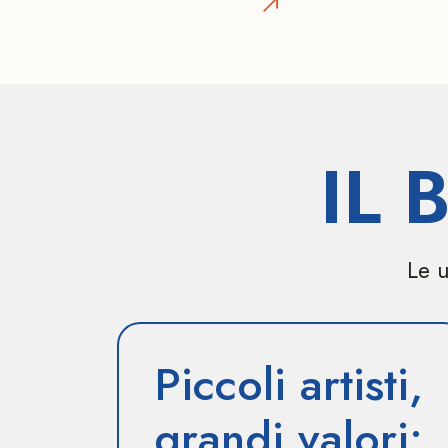
IL
Le u
Piccoli artisti,
grandi valori: