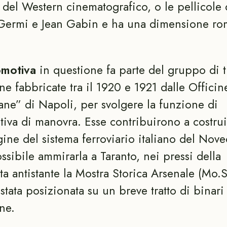
i del Western cinematografico, o le pellicole 
 Germi e Jean Gabin e ha una dimensione ro
omotiva
in questione fa parte del gruppo di t
e fabbricate tra il 1920 e 1921 dalle Offici
ne” di Napoli, per svolgere la funzione di
iva di manovra. Esse contribuirono a costrui
ine del sistema ferroviario italiano del Nove
ssibile ammirarla a Taranto, nei pressi della
ta antistante la Mostra Storica Arsenale (Mo.S
stata posizionata su un breve tratto di binari
ine.