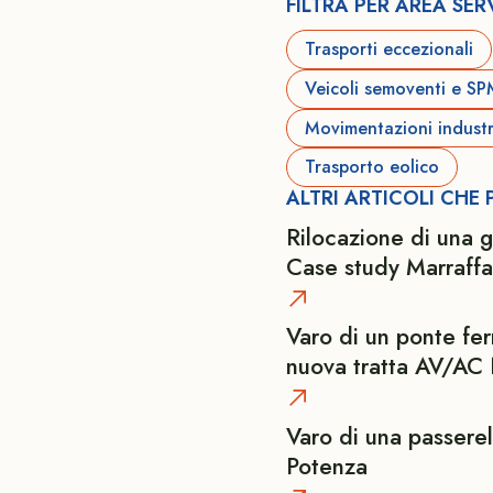
FILTRA PER AREA SERV
Trasporti eccezionali
Veicoli semoventi e S
Movimentazioni industri
Trasporto eolico
ALTRI ARTICOLI CHE
Rilocazione di una g
Case study Marraffa
Varo di un ponte fer
nuova tratta AV/AC
Varo di una passere
Potenza