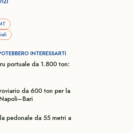
IZI
PMT
ali
 POTEBBERO INTERESSARTI
ru portuale da 1.800 ton:
roviario da 600 ton per la
 Napoli–Bari
lla pedonale da 55 metri a