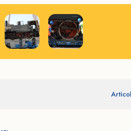
Artico