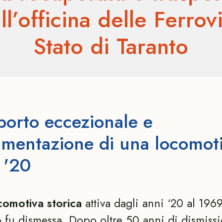
l’officina delle Ferrov
Stato di Taranto
porto eccezionale e
mentazione di una locomot
 '20
comotiva storica
attiva dagli anni ‘20 al 1969
fu dismessa. Dopo oltre 50 anni di dismiss