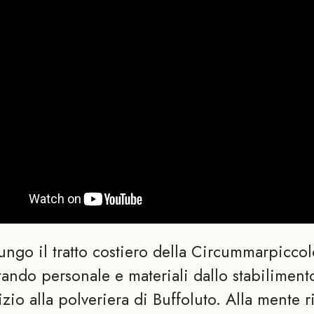
ungo il tratto costiero della Circummarpiccol
tando personale e materiali dallo stabiliment
izio alla polveriera di Buffoluto. Alla mente r