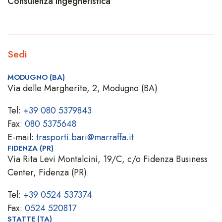
Consulenza ingegneristica
Sedi
MODUGNO (BA)
Via delle Margherite, 2, Modugno (BA)
Tel:
+39 080 5379843
Fax:
080 5375648
E-mail:
trasporti.bari@marraffa.it
FIDENZA (PR)
Via Rita Levi Montalcini, 19/C, c/o Fidenza Business
Center, Fidenza (PR)
Tel:
+39 0524 537374
Fax:
0524 520817
STATTE (TA)