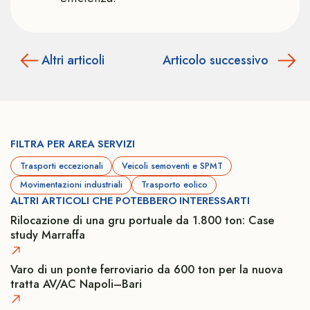
Altri articoli
Articolo successivo
FILTRA PER AREA SERVIZI
Trasporti eccezionali
Veicoli semoventi e SPMT
Movimentazioni industriali
Trasporto eolico
ALTRI ARTICOLI CHE POTEBBERO INTERESSARTI
Rilocazione di una gru portuale da 1.800 ton: Case
study Marraffa
Varo di un ponte ferroviario da 600 ton per la nuova
tratta AV/AC Napoli–Bari