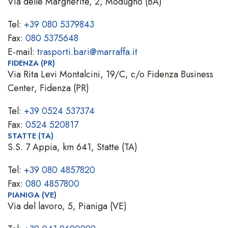
Via delle Margherite, 2, Modugno (BA)
Tel:
+39 080 5379843
Fax:
080 5375648
E-mail:
trasporti.bari@marraffa.it
FIDENZA (PR)
Via Rita Levi Montalcini, 19/C, c/o Fidenza Business
Center, Fidenza (PR)
Tel:
+39 0524 537374
Fax:
0524 520817
STATTE (TA)
S.S. 7 Appia, km 641, Statte (TA)
Tel:
+39 080 4857820
Fax:
080 4857800
PIANIGA (VE)
Via del lavoro, 5, Pianiga (VE)