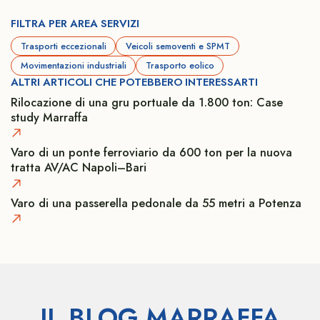
FILTRA PER AREA SERVIZI
Trasporti eccezionali
Veicoli semoventi e SPMT
Movimentazioni industriali
Trasporto eolico
ALTRI ARTICOLI CHE POTEBBERO INTERESSARTI
Rilocazione di una gru portuale da 1.800 ton: Case
study Marraffa
Varo di un ponte ferroviario da 600 ton per la nuova
tratta AV/AC Napoli–Bari
Varo di una passerella pedonale da 55 metri a Potenza
IL BLOG MARRAFFA