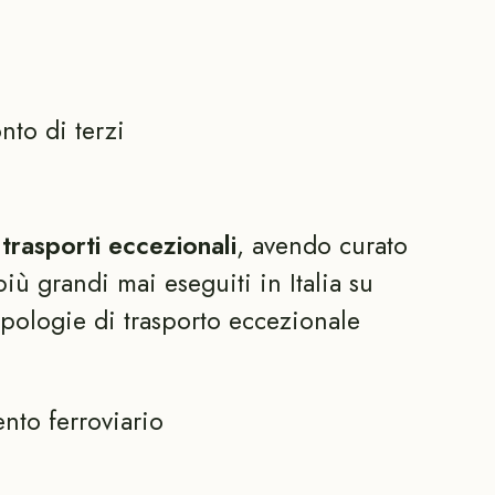
nto di terzi
i
trasporti eccezionali
, avendo curato
più grandi mai eseguiti in Italia su
ipologie di trasporto eccezionale
ento ferroviario