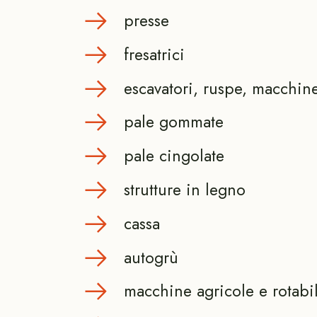
presse
fresatrici
escavatori, ruspe, macchin
pale gommate
pale cingolate
strutture in legno
cassa
autogrù
macchine agricole e rotabil