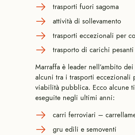
trasporti fuori sagoma
attività di sollevamento
trasporti eccezionali per co
trasporto di carichi pesanti
Marraffa è leader nell’ambito de
alcuni tra i trasporti eccezionali 
viabilità pubblica. Ecco alcune t
eseguite negli ultimi anni:
carri ferroviari – carrellam
gru edili e semoventi