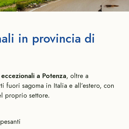
ali in provincia di
i eccezionali a Potenza
, oltre a
 fuori sagoma in Italia e all’estero, con
l proprio settore.
:
pesanti