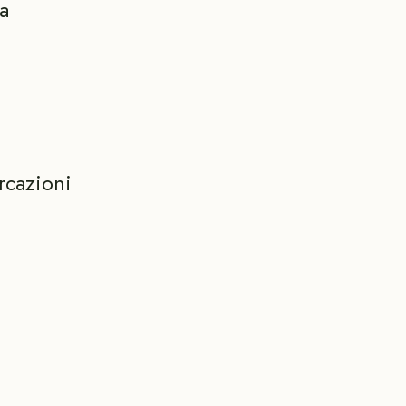
a
rcazioni