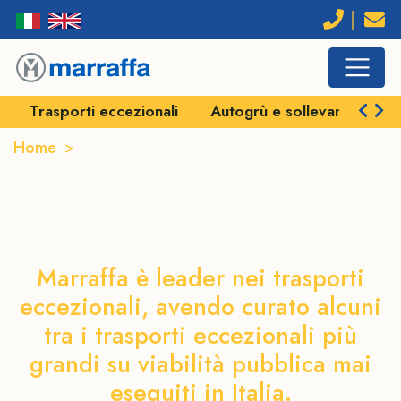
Trasporti eccezionali
Autogrù e sollevamenti
Home
Trasporti eccezionali a Matera
Trasporti eccezionali a
Matera
Marraffa è leader nei trasporti
eccezionali, avendo curato alcuni
tra i trasporti eccezionali più
grandi su viabilità pubblica mai
eseguiti in Italia.