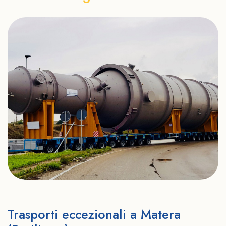
Trasporti eccezionali a Matera