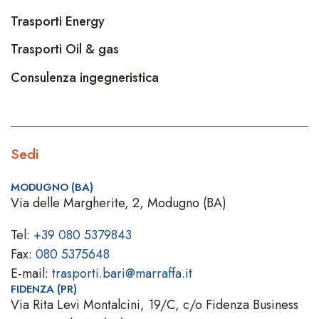
Trasporti Energy
Trasporti Oil & gas
Consulenza ingegneristica
Sedi
MODUGNO (BA)
Via delle Margherite, 2, Modugno (BA)
Tel:
+39 080 5379843
Fax:
080 5375648
E-mail:
trasporti.bari@marraffa.it
FIDENZA (PR)
Via Rita Levi Montalcini, 19/C, c/o Fidenza Business