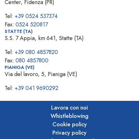
Center, Fidenza (PR)
Tel:
+39 0524 537374
Fax:
0524 520817
STATTE (TA)
S.S. 7 Appia, km 641, Statte (TA)
Tel:
+39 080 4857820
Fax:
080 4857800
PIANIGA (VE)
Via del lavoro, 5, Pianiga (VE)
Tel:
+39 041 9690292
Lavora con noi
Whistleblowing
Cookie policy
Privacy policy