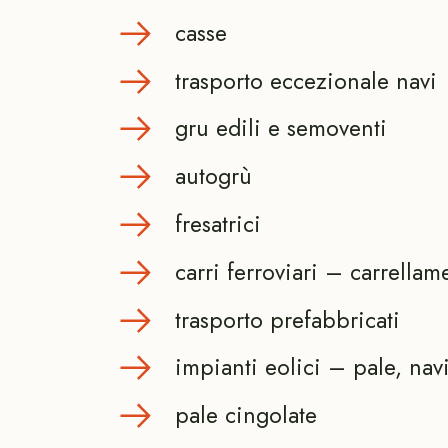
casse
trasporto eccezionale navi
gru edili e semoventi
autogrù
fresatrici
carri ferroviari – carrellam
trasporto prefabbricati
impianti eolici – pale, navi
pale cingolate