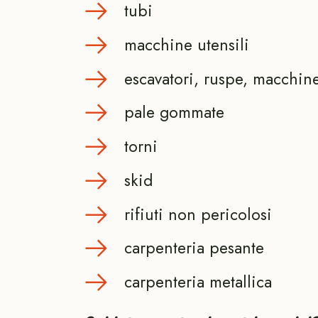
tubi
macchine utensili
escavatori, ruspe, macchin
pale gommate
torni
skid
rifiuti non pericolosi
carpenteria pesante
carpenteria metallica