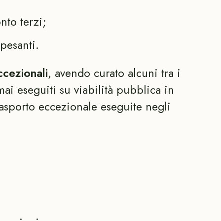
nto terzi;
pesanti.
ccezionali
, avendo curato alcuni tra i
mai eseguiti su viabilità pubblica in
trasporto eccezionale eseguite negli