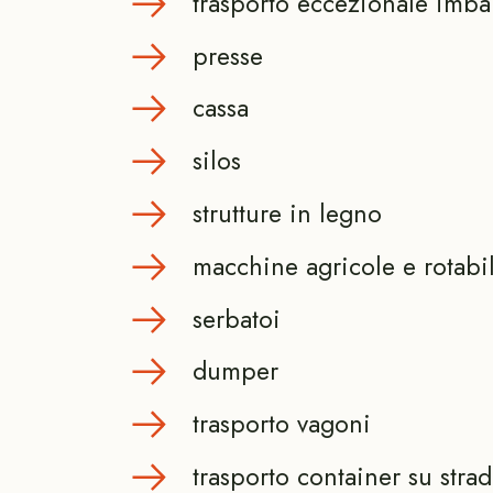
trasporto eccezionale imba
presse
cassa
silos
strutture in legno
macchine agricole e rotabil
serbatoi
dumper
trasporto vagoni
trasporto container su strad