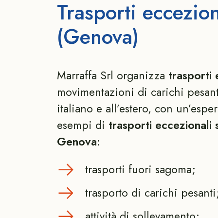
Trasporti eccezion
(Genova)
Marraffa Srl organizza
trasporti
movimentazioni di carichi pesant
italiano e all’estero, con un’esp
esempi di
trasporti eccezionali
Genova
:
trasporti fuori sagoma;
trasporto di carichi pesanti
attività di sollevamento;