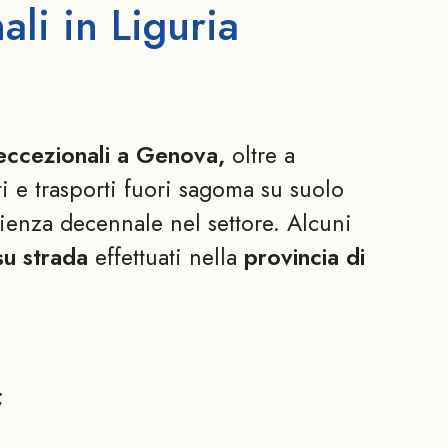
ali in Liguria
 eccezionali a Genova,
oltre a
i e trasporti fuori sagoma su suolo
erienza decennale nel settore. Alcuni
 su strada
effettuati nella
provincia di
;