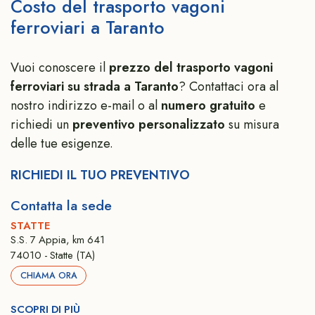
Costo del trasporto vagoni
ferroviari a Taranto
Vuoi conoscere il
prezzo del trasporto vagoni
ferroviari su strada a Taranto
? Contattaci ora al
nostro indirizzo e-mail o al
numero gratuito
e
richiedi un
preventivo personalizzato
su misura
delle tue esigenze.
RICHIEDI IL TUO PREVENTIVO
Contatta la sede
STATTE
S.S. 7 Appia, km 641
74010 - Statte (TA)
CHIAMA ORA
SCOPRI DI PIÙ