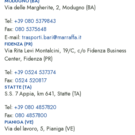
MODUGNO (BA)
Via delle Margherite, 2, Modugno (BA)
Tel:
+39 080 5379843
Fax:
080 5375648
E-mail:
trasporti.bari@marraffa.it
FIDENZA (PR)
Via Rita Levi Montalcini, 19/C, c/o Fidenza Business
Center, Fidenza (PR)
Tel:
+39 0524 537374
Fax:
0524 520817
STATTE (TA)
S.S. 7 Appia, km 641, Statte (TA)
Tel:
+39 080 4857820
Fax:
080 4857800
PIANIGA (VE)
Via del lavoro, 5, Pianiga (VE)