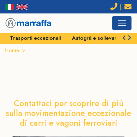
Trasporti eccezionali
Autogrù e sollevamenti
Home
Trasporto vagoni ferroviari su strada a Taranto
Trasporto vagoni ferroviari
su strada a Taranto
Contattaci per scoprire di più
sulla movimentazione eccezionale
di carri e vagoni ferroviari