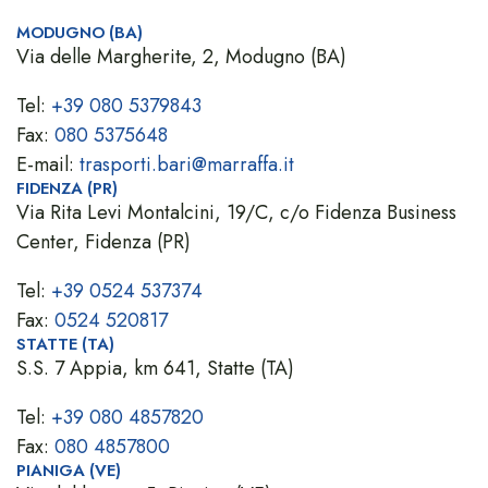
MODUGNO (BA)
Via delle Margherite, 2, Modugno (BA)
Tel:
+39 080 5379843
Fax:
080 5375648
E-mail:
trasporti.bari@marraffa.it
FIDENZA (PR)
Via Rita Levi Montalcini, 19/C, c/o Fidenza Business
Center, Fidenza (PR)
Tel:
+39 0524 537374
Fax:
0524 520817
STATTE (TA)
S.S. 7 Appia, km 641, Statte (TA)
Tel:
+39 080 4857820
Fax:
080 4857800
PIANIGA (VE)