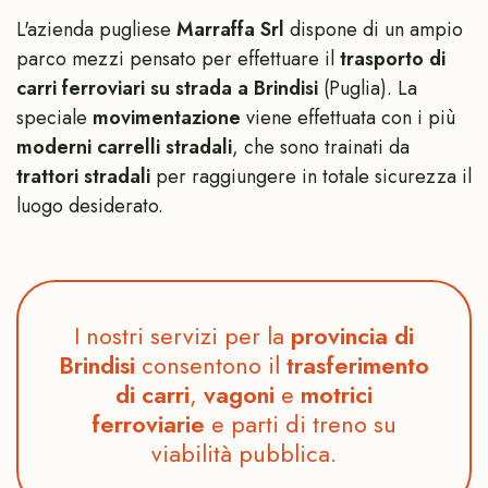
L'azienda pugliese
Marraffa Srl
dispone di un ampio
parco mezzi pensato per effettuare il
trasporto di
carri ferroviari su strada a Brindisi
(Puglia). La
speciale
movimentazione
viene effettuata con i più
moderni carrelli stradali
, che sono trainati da
trattori stradali
per raggiungere in totale sicurezza il
luogo desiderato.
I nostri servizi per la
provincia di
Brindisi
consentono il
trasferimento
di carri
,
vagoni
e
motrici
ferroviarie
e parti di treno su
viabilità pubblica.