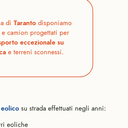
ca di
Taranto
disponiamo
e camion progettati per
sporto eccezionale su
ica
e terreni sconnessi.
 eolico
su strada effettuati negli anni:
ri eoliche