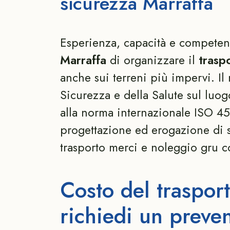
sicurezza Marraffa
Esperienza, capacità e competenz
Marraffa
di organizzare il
trasp
anche sui terreni più impervi. Il
Sicurezza e della Salute sul luog
alla norma internazionale ISO 450
progettazione ed erogazione di s
trasporto merci e noleggio gru c
Costo del trasport
richiedi un preven