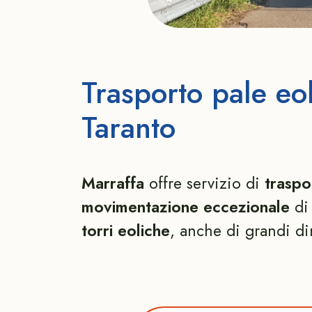
Trasporto pale eol
Taranto
Marraffa
offre servizio di
traspo
movimentazione eccezionale
di 
torri eoliche
, anche di grandi d