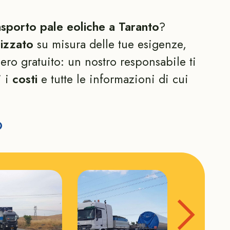
asporto pale eoliche a Taranto
?
izzato
su misura delle tue esigenze,
ero gratuito: un nostro responsabile ti
i i
costi
e tutte le informazioni di cui
O