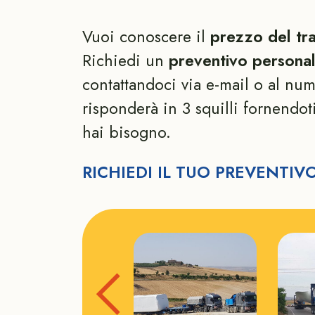
Vuoi conoscere il
prezzo del tr
Richiedi un
preventivo personal
contattandoci via e-mail o al num
risponderà in 3 squilli fornendot
hai bisogno.
RICHIEDI IL TUO PREVENTIV