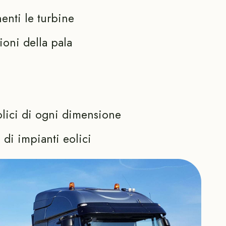
enti le turbine
ioni della pala
olici di ogni dimensione
di impianti eolici