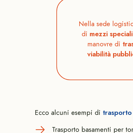
Nella sede logisti
di
mezzi speciali
manovre di
tra
viabilità pubbl
Ecco alcuni esempi di
trasporto
Trasporto basamenti per tor