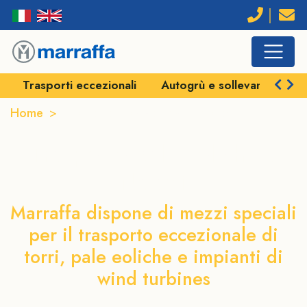
Trasporti eccezionali
Autogrù e sollevamenti
Home
Trasporto pale eoliche a Napoli
Trasporto pale eoliche a
Napoli
Marraffa dispone di mezzi speciali
per il trasporto eccezionale di
torri, pale eoliche e impianti di
wind turbines