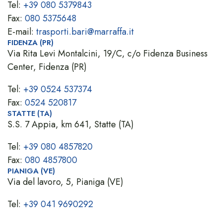
Tel:
+39 080 5379843
Fax:
080 5375648
E-mail:
trasporti.bari@marraffa.it
FIDENZA (PR)
Via Rita Levi Montalcini, 19/C, c/o Fidenza Business
Center, Fidenza (PR)
Tel:
+39 0524 537374
Fax:
0524 520817
STATTE (TA)
S.S. 7 Appia, km 641, Statte (TA)
Tel:
+39 080 4857820
Fax:
080 4857800
PIANIGA (VE)
Via del lavoro, 5, Pianiga (VE)
Tel:
+39 041 9690292