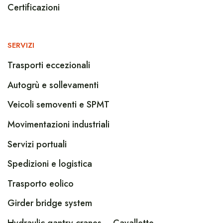
Certificazioni
SERVIZI
Trasporti eccezionali
Autogrù e sollevamenti
Veicoli semoventi e SPMT
Movimentazioni industriali
Servizi portuali
Spedizioni e logistica
Trasporto eolico
Girder bridge system
Hydraulic gantry cranes – Cavallette