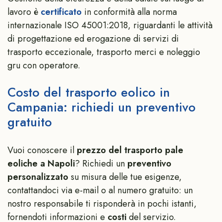
lavoro è
certificato
in conformità alla norma
internazionale ISO 45001:2018, riguardanti le attività
di progettazione ed erogazione di servizi di
trasporto eccezionale, trasporto merci e noleggio
gru con operatore.
Costo del trasporto eolico in
Campania: richiedi un preventivo
gratuito
Vuoi conoscere il
prezzo del trasporto pale
eoliche a Napoli
? Richiedi un
preventivo
personalizzato
su misura delle tue esigenze,
contattandoci via e-mail o al numero gratuito: un
nostro responsabile ti risponderà in pochi istanti,
fornendoti informazioni e
costi
del servizio.