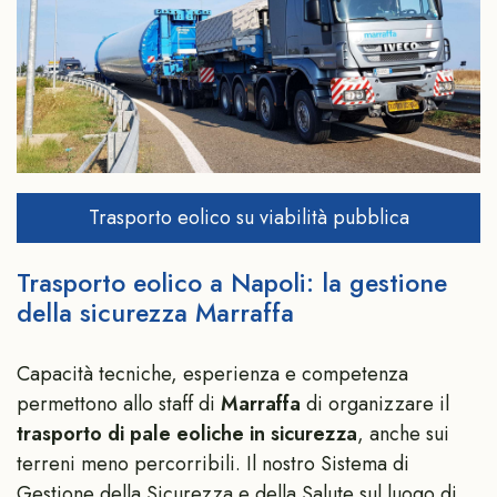
Trasporto eolico su viabilità pubblica
Trasporto eolico a Napoli: la gestione
della sicurezza Marraffa
Capacità tecniche, esperienza e competenza
permettono allo staff di
Marraffa
di organizzare il
trasporto di pale eoliche in sicurezza
, anche sui
terreni meno percorribili. Il nostro Sistema di
Gestione della Sicurezza e della Salute sul luogo di