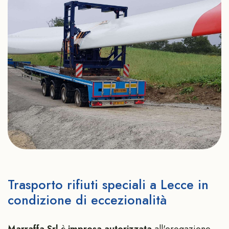
Trasporto rifiuti speciali a Lecce in
condizione di eccezionalità
Marraffa Srl
è
impresa autorizzata
all'erogazione