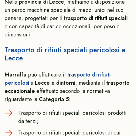
Nella
provincia di Lecce
, mettiamo a disposizione
un parco macchine speciale di mezzi unici nel suo
genere, progettati per il
trasporto di rifiuti speciali
e con capacità di carico eccezionali, per peso e
dimensioni.
Trasporto di rifiuti speciali pericolosi a
Lecce
Marraffa
può effettuare il
trasporto di rifiuti
pericolosi
a
Lecce e dintorni
, mediante il
trasporto
eccezionale
effettuato secondo la normativa
riguardante la
Categoria 5
:
Trasporto di rifiuti speciali pericolosi prodotti
da terzi;
Trasporto di rifiuti speciali pericolosi di cui