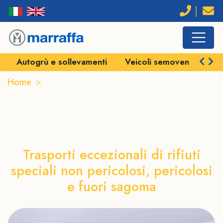
Autogrù e sollevamenti
Veicoli semoventi e SPM
Home
Trasporto di rifiuti speciali a Lecce
Trasporto di rifiuti speciali a
Lecce
Trasporti eccezionali di rifiuti
speciali non pericolosi, pericolosi
e fuori sagoma