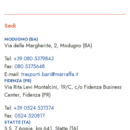
Sedi
MODUGNO (BA)
Via delle Margherite, 2, Modugno (BA)
Tel:
+39 080 5379843
Fax:
080 5375648
E-mail:
trasporti.bari@marraffa.it
FIDENZA (PR)
Via Rita Levi Montalcini, 19/C, c/o Fidenza Business
Center, Fidenza (PR)
Tel:
+39 0524 537374
Fax:
0524 520817
STATTE (TA)
S.S. 7 Appia, km 641, Statte (TA)