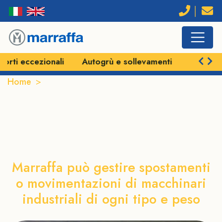
Autogrù e sollevamenti
Veicoli semoventi e SPM
Home
Traslochi e movimentazioni industriali a Foggia
Traslochi e movimentazioni
industriali a Foggia
Marraffa può gestire spostamenti
o movimentazioni di macchinari
industriali di ogni tipo e peso