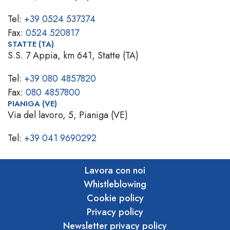
Tel:
+39 0524 537374
Fax:
0524 520817
STATTE (TA)
S.S. 7 Appia, km 641, Statte (TA)
Tel:
+39 080 4857820
Fax:
080 4857800
PIANIGA (VE)
Via del lavoro, 5, Pianiga (VE)
Tel:
+39 041 9690292
Lavora con noi
Whistleblowing
Cookie policy
Privacy policy
Newsletter privacy policy