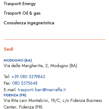
Trasporti Energy
Trasporti Oil & gas
Consulenza ingegneristica
Sedi
MODUGNO (BA)
Via delle Margherite, 2, Modugno (BA)
Tel:
+39 080 5379843
Fax:
080 5375648
E-mail:
trasporti.bari@marraffa.it
FIDENZA (PR)
Via Rita Levi Montalcini, 19/C, c/o Fidenza Business
Center, Fidenza (PR)