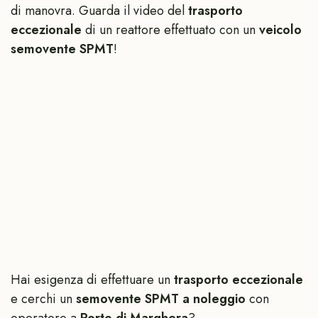
di manovra. Guarda il video del
trasporto
eccezionale
di un reattore effettuato con un
veicolo
semovente SPMT
!
Hai esigenza di effettuare un
trasporto eccezionale
e cerchi un
semovente SPMT a noleggio
con
operatore a
Porto di Marghera
?