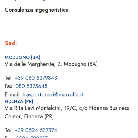
Consulenza ingegneristica
Sedi
MODUGNO (BA)
Via delle Margherite, 2, Modugno (BA)
Tel:
+39 080 5379843
Fax:
080 5375648
E-mail:
trasporti.bari@marraffa.it
FIDENZA (PR)
Via Rita Levi Montalcini, 19/C, c/o Fidenza Business
Center, Fidenza (PR)
Tel:
+39 0524 537374