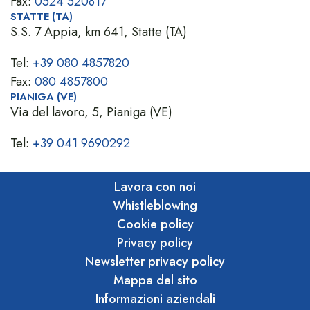
Fax:
0524 520817
STATTE (TA)
S.S. 7 Appia, km 641, Statte (TA)
Tel:
+39 080 4857820
Fax:
080 4857800
PIANIGA (VE)
Via del lavoro, 5, Pianiga (VE)
Tel:
+39 041 9690292
Lavora con noi
Whistleblowing
Cookie policy
Privacy policy
Newsletter privacy policy
Mappa del sito
Informazioni aziendali