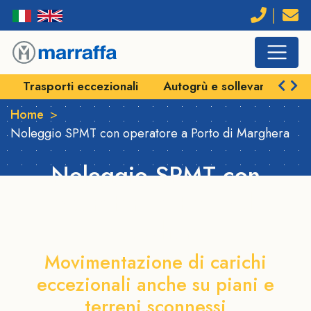
Trasporti eccezionali
Autogrù e sollevamenti
Home
Noleggio SPMT con operatore a Porto di Marghera
Noleggio SPMT con
operatore a Porto di
Marghera
Movimentazione di carichi
eccezionali anche su piani e
terreni sconnessi