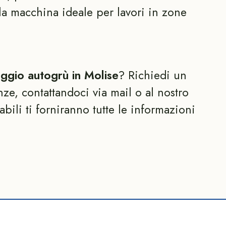
la macchina ideale per lavori in zone
eggio autogrù in Molise
? Richiedi un
nze, contattandoci via mail o al nostro
bili ti forniranno tutte le informazioni