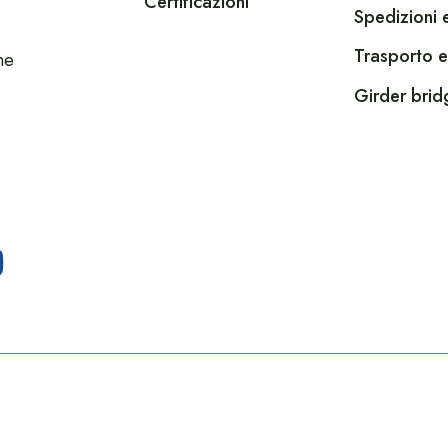
Certificazioni
Spedizioni e
Trasporto e
he
Girder brid