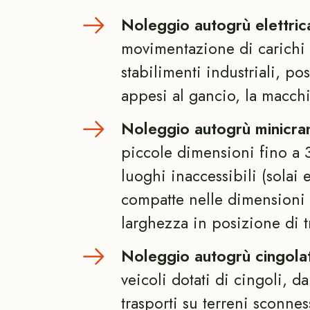
Noleggio autogrù elettric
movimentazione di carichi 
stabilimenti industriali, po
appesi al gancio, la macchi
Noleggio autogrù minicran
piccole dimensioni fino a 3 
luoghi inaccessibili (solai e
compatte nelle dimensioni t
larghezza in posizione di t
Noleggio autogrù cingolat
veicoli dotati di cingoli, d
trasporti su terreni sconne