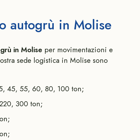
io autogrù in Molise
grù in Molise
per movimentazioni e
ostra sede logistica in Molise sono
, 45, 55, 60, 80, 100 ton;
220, 300 ton;
on;
on;