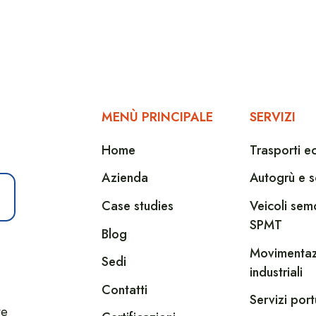
MENÙ PRINCIPALE
SERVIZI
Home
Trasporti e
Azienda
Autogrù e s
Case studies
Veicoli sem
SPMT
Blog
Movimentaz
Sedi
industriali
Contatti
Servizi port
te