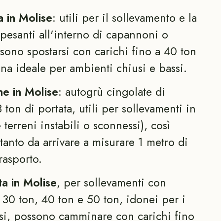
a in Molise
: utili per il sollevamento e la
pesanti all'interno di capannoni o
ssono spostarsi con carichi fino a 40 ton
na ideale per ambienti chiusi e bassi.
e in Molise
: autogrù cingolate di
ton di portata, utili per sollevamenti in
 terreni instabili o sconnessi), così
anto da arrivare a misurare 1 metro di
rasporto.
a in Molise
, per sollevamenti con
a 30 ton, 40 ton e 50 ton, idonei per i
ssi, possono camminare con carichi fino