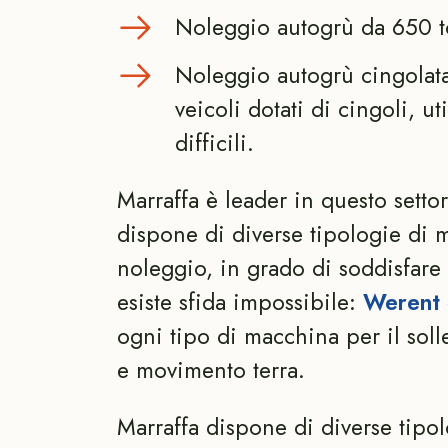
Noleggio autogrù da 650 t
Noleggio autogrù cingolata
veicoli dotati di cingoli, ut
difficili.
Marraffa è leader in questo settore
dispone di diverse tipologie di m
noleggio, in grado di soddisfare
esiste sfida impossibile:
Werent
ogni tipo di macchina per il sol
e movimento terra.
Marraffa dispone di diverse tipo