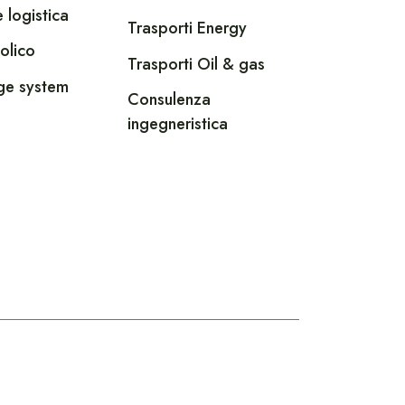
 logistica
Trasporti Energy
olico
Trasporti Oil & gas
ge system
Consulenza
ingegneristica