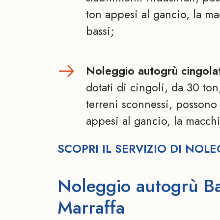
ton appesi al gancio, la ma
bassi;
Noleggio autogrù cingolat
dotati di cingoli, da 30 ton,
terreni sconnessi, possono
appesi al gancio, la macchi
SCOPRI IL SERVIZIO DI NO
Noleggio autogrù Bar
Marraffa