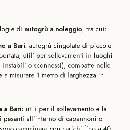
ologie di
autogrù a noleggio
, tra cui:
e a Bari
: autogrù cingolate di piccole
ortata, utili per sollevamenti in luoghi
ni instabili o sconnessi), compatte nelle
e a misurare 1 metro di larghezza in
 a Bari
: utili per il sollevamento e la
 pesanti all'interno di capannoni o
ossono camminare con carichi fino a 40