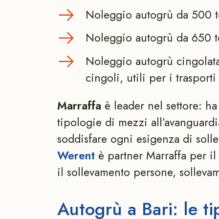
Noleggio autogrù da 500 t
Noleggio autogrù da 650 t
Noleggio autogrù cingolata,
cingoli, utili per i trasport
Marraffa
è leader nel settore: ha 
tipologie di mezzi all’avanguard
soddisfare ogni esigenza di soll
Werent
è partner Marraffa per i
il sollevamento persone, solleva
Autogrù a Bari: le ti