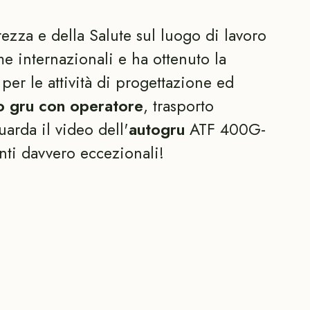
rezza e della Salute sul luogo di lavoro
e internazionali e ha ottenuto la
per le attività di progettazione ed
o gru con operatore
, trasporto
arda il video dell'
autogru
ATF 400G-
nti davvero eccezionali!