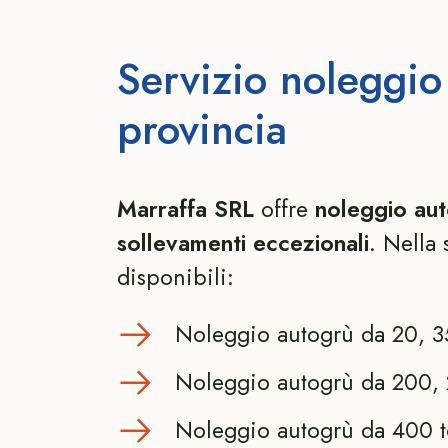
Servizio noleggio
provincia
Marraffa SRL
offre
noleggio aut
sollevamenti eccezionali
. Nella
disponibili:
Noleggio autogrù da 20, 35
Noleggio autogrù da 200, 
Noleggio autogrù da 400 t