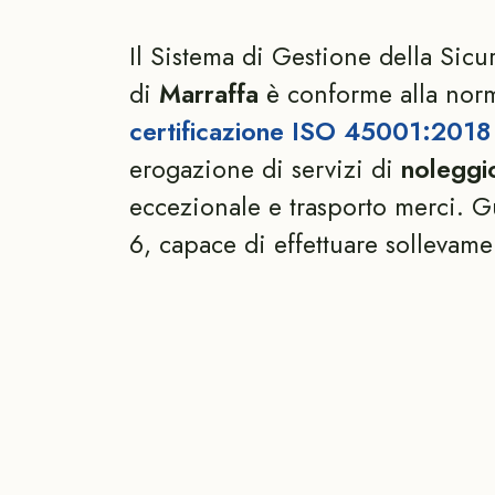
Il Sistema di Gestione della Sicu
di
Marraffa
è conforme alla norm
certificazione ISO 45001:2018
erogazione di servizi di
noleggi
eccezionale e trasporto merci. Gu
6, capace di effettuare sollevame