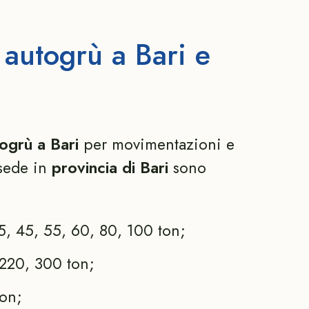
 autogrù a Bari e
ogrù a Bari
per movimentazioni e
 sede in
provincia di Bari
sono
, 45, 55, 60, 80, 100 ton;
220, 300 ton;
on;