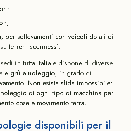
on;
on;
 per sollevamenti con veicoli dotati di
i su terreni sconnessi.
sedi in tutta Italia e dispone di diverse
ia e
grù a noleggio
, in grado di
evamento. Non esiste sfida impossibile:
l noleggio di ogni tipo di macchina per
mento cose e movimento terra.
pologie disponibili per il