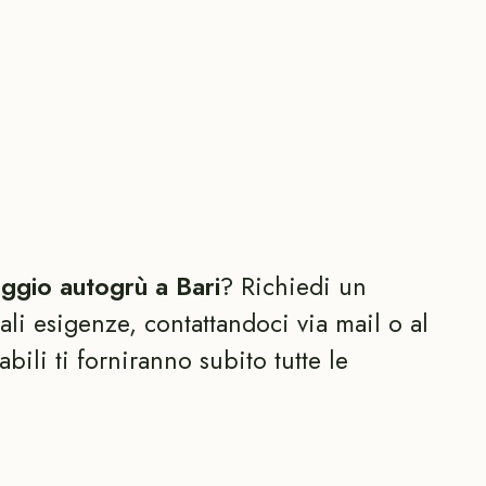
eggio autogrù a Bari
? Richiedi un
ali esigenze, contattandoci via mail o al
bili ti forniranno subito tutte le