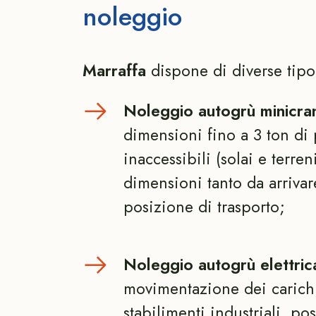
noleggio
Marraffa
dispone di diverse tip
Noleggio autogrù minicran
dimensioni fino a 3 ton di p
inaccessibili (solai e terre
dimensioni tanto da arrivar
posizione di trasporto;
Noleggio autogrù elettrica
movimentazione dei carichi
stabilimenti industriali, p